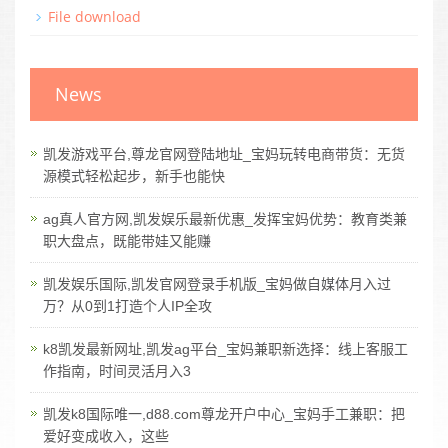
File download
News
凯发游戏平台,尊龙官网登陆地址_宝妈玩转电商带货：无货
源模式轻松起步，新手也能快
ag真人官方网,凯发娱乐最新优惠_发挥宝妈优势：教育类兼
职大盘点，既能带娃又能赚
凯发娱乐国际,凯发官网登录手机版_宝妈做自媒体月入过
万？从0到1打造个人IP全攻
k8凯发最新网址,凯发ag平台_宝妈兼职新选择：线上客服工
作指南，时间灵活月入3
凯发k8国际唯一,d88.com尊龙开户中心_宝妈手工兼职：把
爱好变成收入，这些