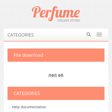
CATEGORIES
Toggle
navigat
File download
共
0
页
0
条
CATEGORIES
Help documentation