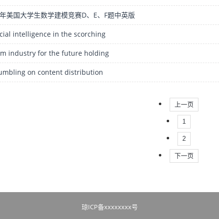
24年美国大学生数学建模竞赛D、E、F题中英版
icial intelligence in the scorching
ilm industry for the future holding
tumbling on content distribution
上一页
1
2
下一页
琼ICP备xxxxxxxx号