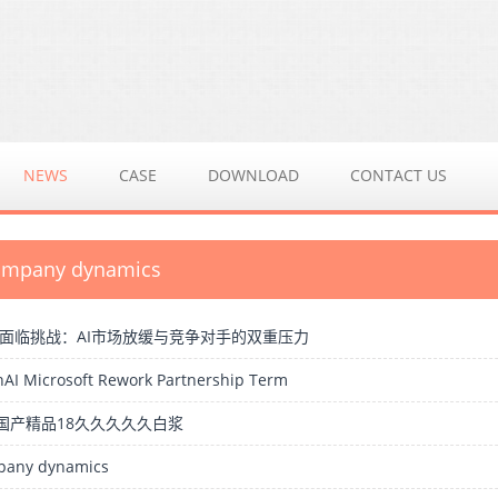
NEWS
CASE
DOWNLOAD
CONTACT US
mpany dynamics
D面临挑战：AI市场放缓与竞争对手的双重压力
AI Microsoft Rework Partnership Term
国产精品18久久久久久白浆
any dynamics