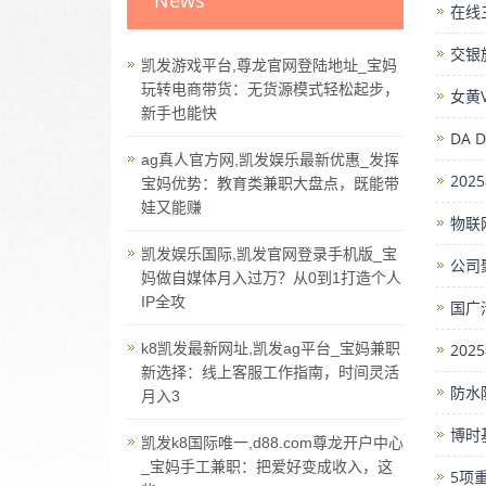
News
在线
交银
凯发游戏平台,尊龙官网登陆地址_宝妈
玩转电商带货：无货源模式轻松起步，
女黄V
新手也能快
DA 
ag真人官方网,凯发娱乐最新优惠_发挥
20
宝妈优势：教育类兼职大盘点，既能带
娃又能赚
物联
凯发娱乐国际,凯发官网登录手机版_宝
公司
妈做自媒体月入过万？从0到1打造个人
IP全攻
国广
k8凯发最新网址,凯发ag平台_宝妈兼职
20
新选择：线上客服工作指南，时间灵活
防水
月入3
博时基
凯发k8国际唯一,d88.com尊龙开户中心
_宝妈手工兼职：把爱好变成收入，这
5项